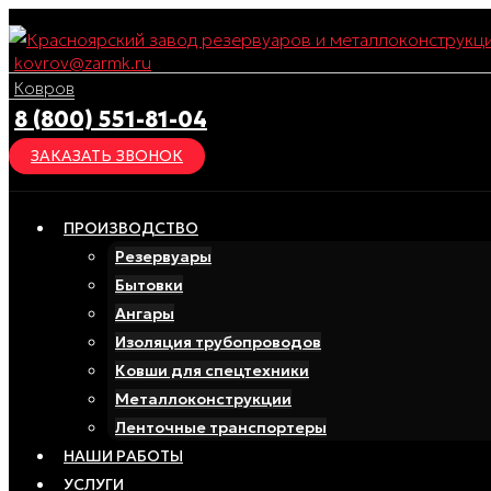
Перейти
к
kovrov@zarmk.ru
содержимому
Ковров
8 (800) 551-81-04
ЗАКАЗАТЬ ЗВОНОК
ПРОИЗВОДСТВО
Резервуары
Бытовки
Ангары
Изоляция трубопроводов
Ковши для спецтехники
Металлоконструкции
Ленточные транспортеры
НАШИ РАБОТЫ
УСЛУГИ