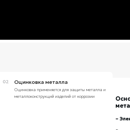
02
Оцинковка металла
Оцинковка применяется для защиты металла и
металлоконструкций изделий от коррозии
Осн
мета
– Эле