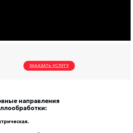
ЗАКАЗАТЬ УСЛУГУ
овные направления
ллообработки:
ктрическая.