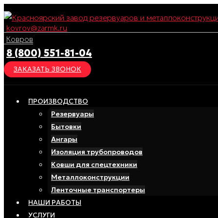
Перейти
к
kovrov@zarmk.ru
содержимому
Ковров
8 (800) 551-81-04
ЗАКАЗАТЬ ЗВОНОК
ПРОИЗВОДСТВО
Резервуары
Бытовки
Ангары
Изоляция трубопроводов
Ковши для спецтехники
Металлоконструкции
Ленточные транспортеры
НАШИ РАБОТЫ
УСЛУГИ