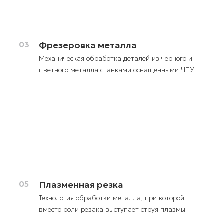
03
Фрезеровка металла
Механическая обработка деталей из черного и
цветного металла станками оснащенными ЧПУ
05
Плазменная резка
Технология обработки металла, при которой
вместо роли резака выступает струя плазмы